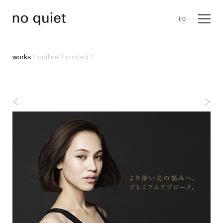
iro
works
outline
contact