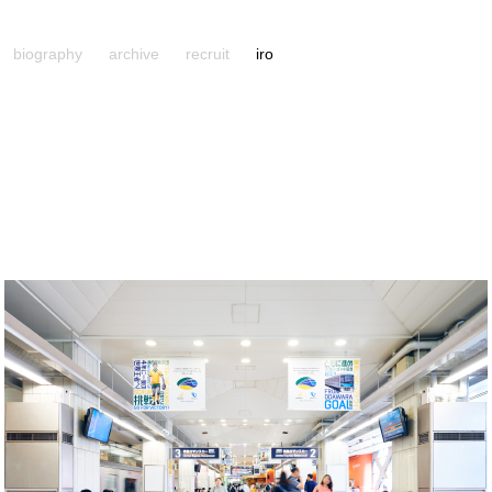
biography
archive
recruit
iro